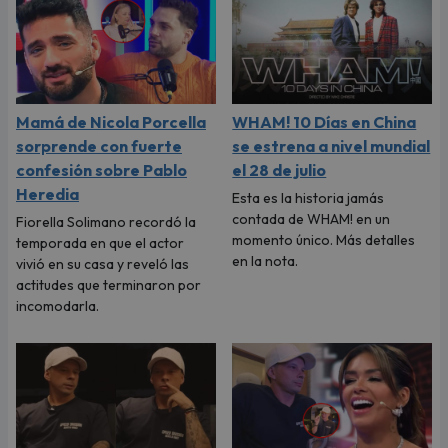
Mamá de Nicola Porcella
WHAM! 10 Días en China
sorprende con fuerte
se estrena a nivel mundial
confesión sobre Pablo
el 28 de julio
Heredia
Esta es la historia jamás
contada de WHAM! en un
Fiorella Solimano recordó la
momento único. Más detalles
temporada en que el actor
en la nota.
vivió en su casa y reveló las
actitudes que terminaron por
incomodarla.