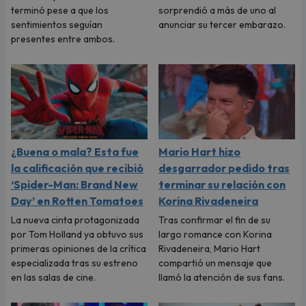
terminó pese a que los
sorprendió a más de uno al
sentimientos seguían
anunciar su tercer embarazo.
presentes entre ambos.
¿Buena o mala? Esta fue
Mario Hart hizo
la calificación que recibió
desgarrador pedido tras
‘Spider-Man: Brand New
terminar su relación con
Day’ en Rotten Tomatoes
Korina Rivadeneira
La nueva cinta protagonizada
Tras confirmar el fin de su
por Tom Holland ya obtuvo sus
largo romance con Korina
primeras opiniones de la crítica
Rivadeneira, Mario Hart
especializada tras su estreno
compartió un mensaje que
en las salas de cine.
llamó la atención de sus fans.