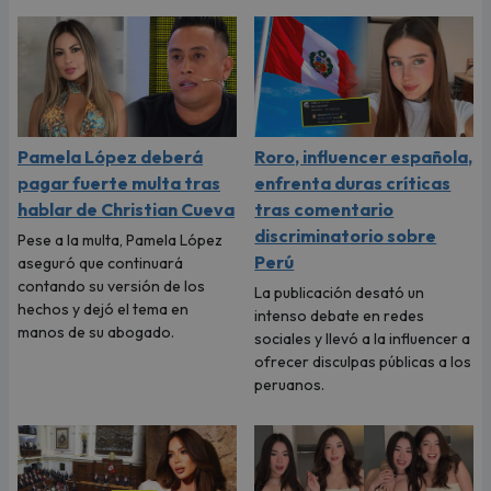
Pamela López deberá
Roro, influencer española,
pagar fuerte multa tras
enfrenta duras críticas
hablar de Christian Cueva
tras comentario
discriminatorio sobre
Pese a la multa, Pamela López
Perú
aseguró que continuará
contando su versión de los
La publicación desató un
hechos y dejó el tema en
intenso debate en redes
manos de su abogado.
sociales y llevó a la influencer a
ofrecer disculpas públicas a los
peruanos.