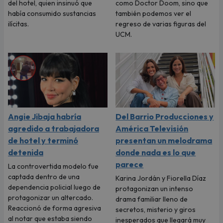
del hotel, quien insinuó que
como Doctor Doom, sino que
había consumido sustancias
también podemos ver el
ilícitas.
regreso de varias figuras del
UCM.
Angie Jibaja habría
Del Barrio Producciones y
agredido a trabajadora
América Televisión
de hotel y terminó
presentan un melodrama
detenida
donde nada es lo que
parece
La controvertida modelo fue
captada dentro de una
Karina Jordán y Fiorella Díaz
dependencia policial luego de
protagonizan un intenso
protagonizar un altercado.
drama familiar lleno de
Reaccionó de forma agresiva
secretos, misterio y giros
al notar que estaba siendo
inesperados que llegará muy