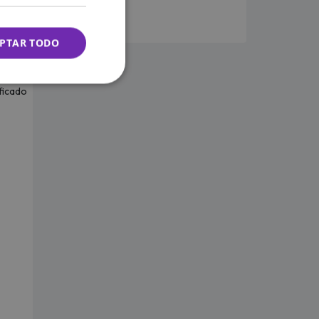
PTAR TODO
ificado