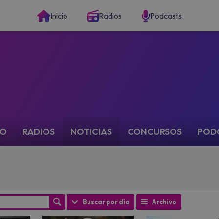
Inicio
Radios
Podcasts
IO
RADIOS
NOTICIAS
CONCURSOS
POD
Buscar por día
Archivo