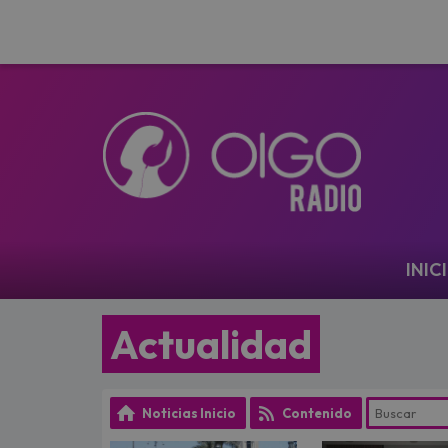
Navegación
INIC
Actualidad
Noticias Inicio
Contenido