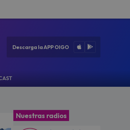
Apple App Store
Google Play
Descarga la APP OIGO
CAST
Nuestras radios