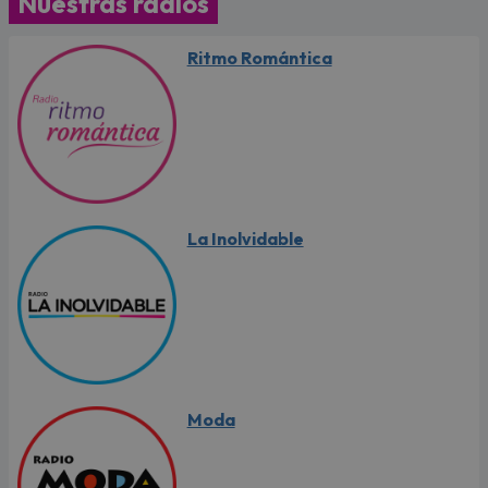
Nuestras radios
Ritmo Romántica
La Inolvidable
Moda