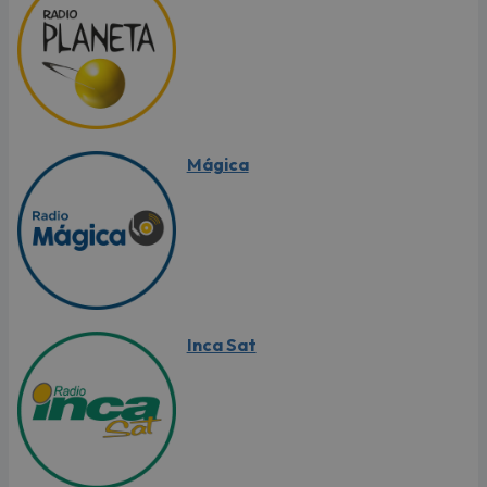
Mágica
Inca Sat