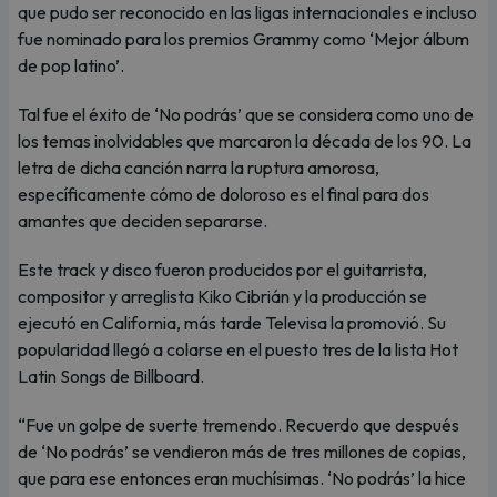
que pudo ser reconocido en las ligas internacionales e incluso
fue nominado para los premios Grammy como ‘Mejor álbum
de pop latino’.
Tal fue el éxito de ‘No podrás’ que se considera como uno de
los temas inolvidables que marcaron la década de los 90. La
letra de dicha canción narra la ruptura amorosa,
específicamente cómo de doloroso es el final para dos
amantes que deciden separarse.
Este track y disco fueron producidos por el guitarrista,
compositor y arreglista Kiko Cibrián y la producción se
ejecutó en California, más tarde Televisa la promovió. Su
popularidad llegó a colarse en el puesto tres de la lista Hot
Latin Songs de Billboard.
“Fue un golpe de suerte tremendo. Recuerdo que después
de ‘No podrás’ se vendieron más de tres millones de copias,
que para ese entonces eran muchísimas. ‘No podrás’ la hice