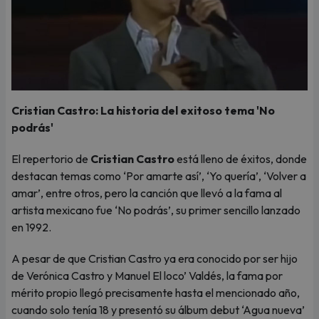
Cristian Castro: La historia del exitoso tema 'No
podrás'
El repertorio de
Cristian Castro
está lleno de éxitos, donde
destacan temas como ‘Por amarte así’, ‘Yo quería’, ‘Volver a
amar’, entre otros, pero la canción que llevó a la fama al
artista mexicano fue ‘No podrás’, su primer sencillo lanzado
en 1992.
A pesar de que Cristian Castro ya era conocido por ser hijo
de Verónica Castro y Manuel El loco’ Valdés, la fama por
mérito propio llegó precisamente hasta el mencionado año,
cuando solo tenía 18 y presentó su álbum debut ‘Agua nueva’