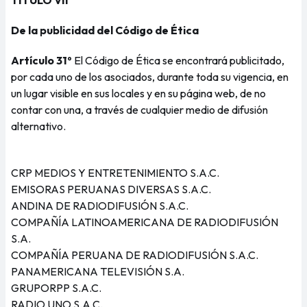
TÍTULO VII
De la publicidad del Código de Ética
Artículo 31º
El Código de Ética se encontrará publicitado,
por cada uno de los asociados, durante toda su vigencia, en
un lugar visible en sus locales y en su página web, de no
contar con una, a través de cualquier medio de difusión
alternativo.
CRP MEDIOS Y ENTRETENIMIENTO S.A.C.
EMISORAS PERUANAS DIVERSAS S.A.C.
ANDINA DE RADIODIFUSIÓN S.A.C.
COMPAÑÍA LATINOAMERICANA DE RADIODIFUSIÓN
S.A.
COMPAÑÍA PERUANA DE RADIODIFUSIÓN S.A.C.
PANAMERICANA TELEVISIÓN S.A.
GRUPORPP S.A.C.
RADIO UNO S.A.C.