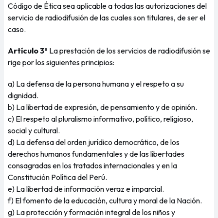
Código de Ética sea aplicable a todas las autorizaciones del
servicio de radiodifusión de las cuales son titulares, de ser el
caso.
Artículo 3º
La prestación de los servicios de radiodifusión se
rige por los siguientes principios:
a) La defensa de la persona humana y el respeto a su
dignidad.
b) La libertad de expresión, de pensamiento y de opinión.
c) El respeto al pluralismo informativo, político, religioso,
social y cultural.
d) La defensa del orden jurídico democrático, de los
derechos humanos fundamentales y de las libertades
consagradas en los tratados internacionales y en la
Constitución Política del Perú.
e) La libertad de información veraz e imparcial.
f) El fomento de la educación, cultura y moral de la Nación.
g) La protección y formación integral de los niños y