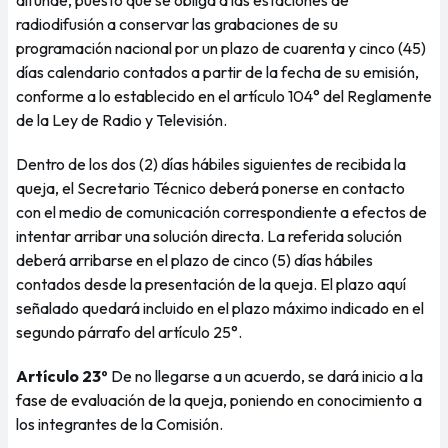
difunde, puesto que se obliga a las estaciones de
radiodifusión a conservar las grabaciones de su
programación nacional por un plazo de cuarenta y cinco (45)
días calendario contados a partir de la fecha de su emisión,
conforme a lo establecido en el artículo 104° del Reglamente
de la Ley de Radio y Televisión.
Dentro de los dos (2) días hábiles siguientes de recibida la
queja, el Secretario Técnico deberá ponerse en contacto
con el medio de comunicación correspondiente a efectos de
intentar arribar una solución directa. La referida solución
deberá arribarse en el plazo de cinco (5) días hábiles
contados desde la presentación de la queja. El plazo aquí
señalado quedará incluido en el plazo máximo indicado en el
segundo párrafo del artículo 25°.
Artículo 23º
De no llegarse a un acuerdo, se dará inicio a la
fase de evaluación de la queja, poniendo en conocimiento a
los integrantes de la Comisión.