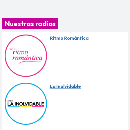
Nuestras radios
Ritmo Romántica
La Inolvidable