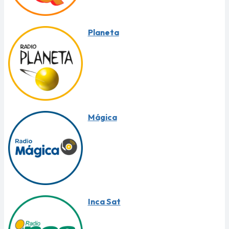
Planeta
Mágica
Inca Sat