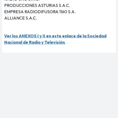
PRODUCCIONES ASTURIAS S.A.C.
EMPRESA RADIODIFUSORA 1160 S.A.
ALLIANCE S.A.C.
Ver los ANEXOS I y II en este enlace de la Sociedad
Nacional de Radio y Televisión