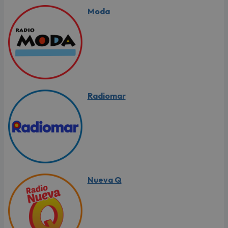
Moda
Radiomar
Nueva Q