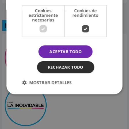
Cookies
Cookies de
estrictamente
rendimiento
necesarias
Nuestras radios
Ritmo Romántica
ACEPTAR TODO
RECHAZAR TODO
MOSTRAR DETALLES
La Inolvidable