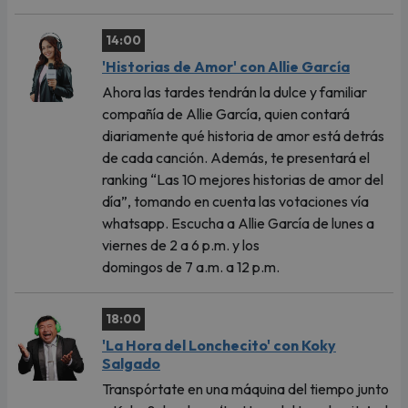
14:00
'Historias de Amor' con Allie García
Ahora las tardes tendrán la dulce y familiar
compañía de Allie García, quien contará
diariamente qué historia de amor está detrás
de cada canción. Además, te presentará el
ranking “Las 10 mejores historias de amor del
día”, tomando en cuenta las votaciones vía
whatsapp. Escucha a Allie García de lunes a
viernes de 2 a 6 p.m. y los
domingos de 7 a.m. a 12 p.m.
18:00
'La Hora del Lonchecito' con Koky
Salgado
Transpórtate en una máquina del tiempo junto