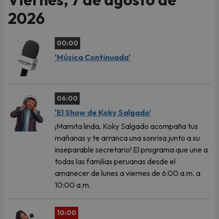
2026
00:00
'Música Continuada'
06:00
'El Show de Koky Salgado'
¡Mamita linda, Koky Salgado acompaña tus
mañanas y te arranca una sonrisa junto a su
inseparable secretario! El programa que une a
todas las familias peruanas desde el
amanecer de lunes a viernes de 6:00 a.m. a
10:00 a.m.
10:00