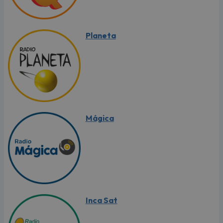
Planeta
Mágica
Inca Sat