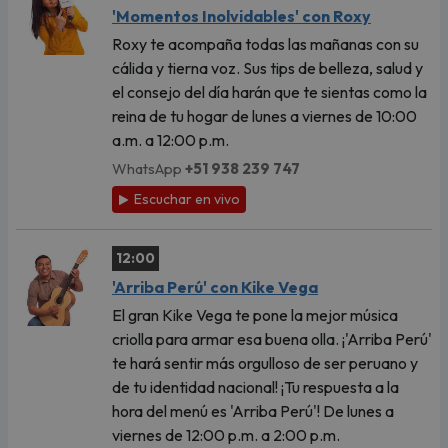
'Momentos Inolvidables' con Roxy
Roxy te acompaña todas las mañanas con su
cálida y tierna voz. Sus tips de belleza, salud y
el consejo del día harán que te sientas como la
reina de tu hogar de lunes a viernes de 10:00
a.m. a 12:00 p.m.
WhatsApp
+51 938 239 747
Escuchar en vivo
12:00
'Arriba Perú' con Kike Vega
El gran Kike Vega te pone la mejor música
criolla para armar esa buena olla. ¡'Arriba Perú'
te hará sentir más orgulloso de ser peruano y
de tu identidad nacional! ¡Tu respuesta a la
hora del menú es 'Arriba Perú'! De lunes a
viernes de 12:00 p.m. a 2:00 p.m.