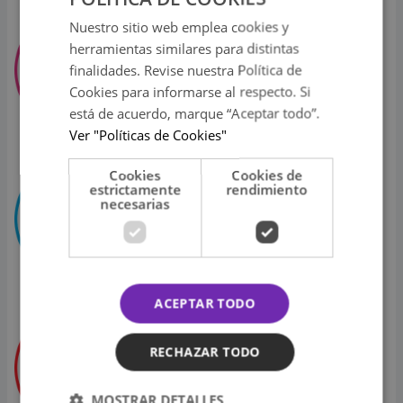
Ritmo Romántica
Nuestro sitio web emplea cookies y
herramientas similares para distintas
finalidades. Revise nuestra Política de
Cookies para informarse al respecto. Si
está de acuerdo, marque “Aceptar todo”.
Ver "Políticas de Cookies"
La Inolvidable
Cookies
Cookies de
estrictamente
rendimiento
necesarias
ACEPTAR TODO
Moda
RECHAZAR TODO
MOSTRAR DETALLES