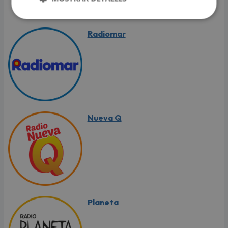
Radiomar
Nueva Q
Planeta