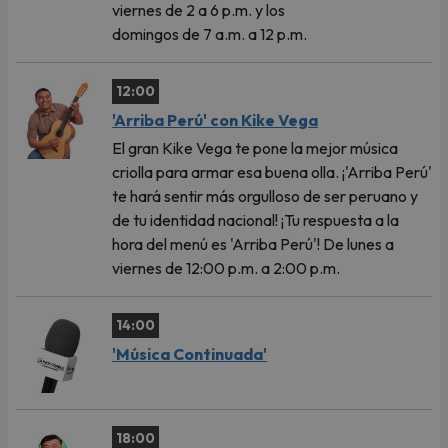
viernes de 2 a 6 p.m. y los
domingos de 7 a.m. a 12 p.m.
12:00
'Arriba Perú' con Kike Vega
El gran Kike Vega te pone la mejor música
criolla para armar esa buena olla. ¡'Arriba Perú'
te hará sentir más orgulloso de ser peruano y
de tu identidad nacional! ¡Tu respuesta a la
hora del menú es 'Arriba Perú'! De lunes a
viernes de 12:00 p.m. a 2:00 p.m.
14:00
'Música Continuada'
18:00