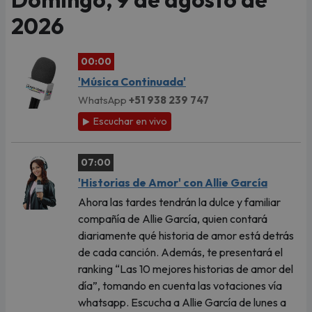
2026
00:00
'Música Continuada'
WhatsApp
+51 938 239 747
Escuchar en vivo
07:00
'Historias de Amor' con Allie García
Ahora las tardes tendrán la dulce y familiar
compañía de Allie García, quien contará
diariamente qué historia de amor está detrás
de cada canción. Además, te presentará el
ranking “Las 10 mejores historias de amor del
día”, tomando en cuenta las votaciones vía
whatsapp. Escucha a Allie García de lunes a