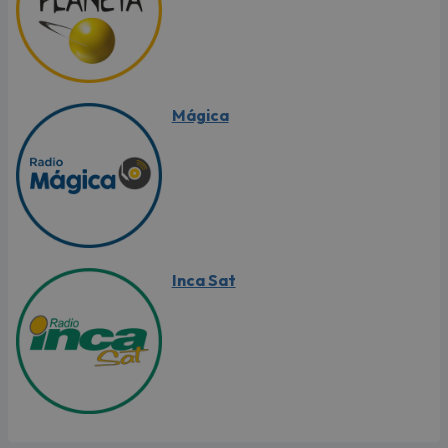
Mágica
Inca Sat