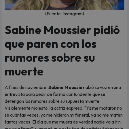
(Fuente: Instagram)
Sabine Moussier pidió
que paren con los
rumores sobre su
muerte
A fines de noviembre,
Sabine Moussier
alzó su voz en una
entrevista para pedir de forma contundente que se
detengan los rumores sobre su supuesta muerte.
Visiblemente molesta, la actriz expresó: “Ya me mataron no
sé cuántas veces, ya me hicieron mi funeral, ya no me maten
tantas veces. El día que me muera de verdad nadie va a ir ni
me va a llorar”, y agregó que este tipo de noticias falsas solo