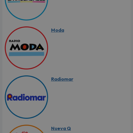
Moda
Radiomar
Nueva Q