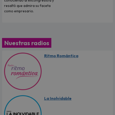
conociendo al excongresista y
resaltó que admira su faceta
como empresario.
Nuestras radios
Ritmo Romántica
La Inolvidable