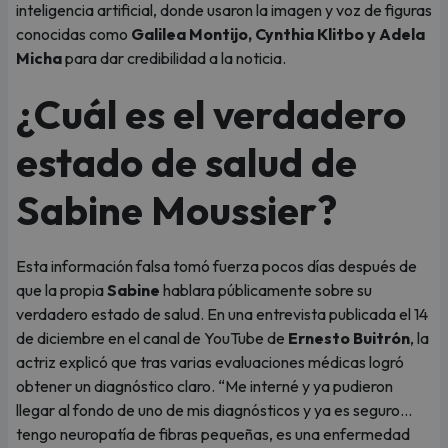
inteligencia artificial, donde usaron la imagen y voz de figuras
conocidas como
Galilea Montijo, Cynthia Klitbo y Adela
Micha
para dar credibilidad a la noticia.
¿Cuál es el verdadero
estado de salud de
Sabine Moussier?
Esta información falsa tomó fuerza pocos días después de
que la propia
Sabine
hablara públicamente sobre su
verdadero estado de salud. En una entrevista publicada el 14
de diciembre en el canal de YouTube de
Ernesto Buitrón
, la
actriz explicó que tras varias evaluaciones médicas logró
obtener un diagnóstico claro. “Me interné y ya pudieron
llegar al fondo de uno de mis diagnósticos y ya es seguro…
tengo neuropatía de fibras pequeñas, es una enfermedad