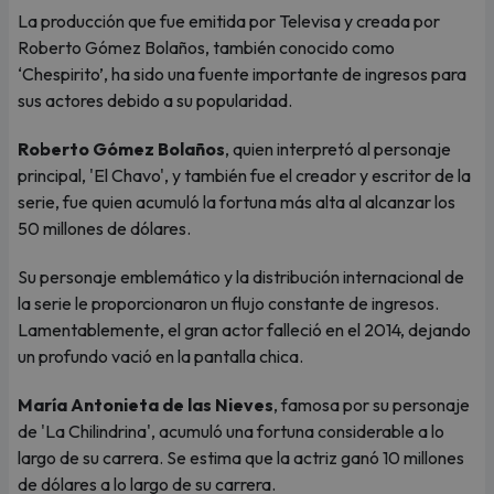
La producción que fue emitida por Televisa y creada por
Roberto Gómez Bolaños, también conocido como
‘Chespirito’, ha sido una fuente importante de ingresos para
sus actores debido a su popularidad.
Roberto Gómez Bolaños
, quien interpretó al personaje
principal, 'El Chavo', y también fue el creador y escritor de la
serie, fue quien acumuló la fortuna más alta al alcanzar los
50 millones de dólares.
Su personaje emblemático y la distribución internacional de
la serie le proporcionaron un flujo constante de ingresos.
Lamentablemente, el gran actor falleció en el 2014, dejando
un profundo vació en la pantalla chica.
María Antonieta de las Nieves
, famosa por su personaje
de 'La Chilindrina', acumuló una fortuna considerable a lo
largo de su carrera. Se estima que la actriz ganó 10 millones
de dólares a lo largo de su carrera.