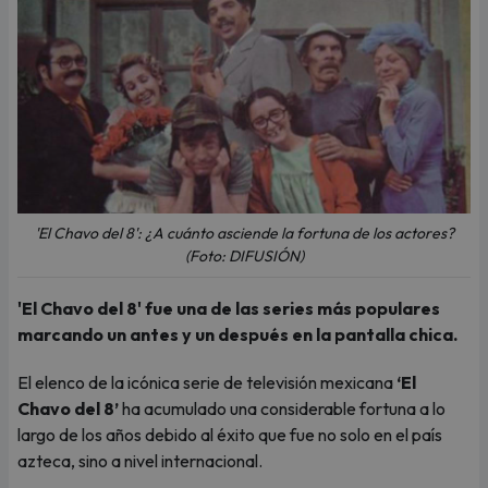
'El Chavo del 8': ¿A cuánto asciende la fortuna de los actores?
(Foto: DIFUSIÓN)
'El Chavo del 8' fue una de las series más populares
marcando un antes y un después en la pantalla chica.
El elenco de la icónica serie de televisión mexicana
‘El
Chavo del 8’
ha acumulado una considerable fortuna a lo
largo de los años debido al éxito que fue no solo en el país
azteca, sino a nivel internacional.