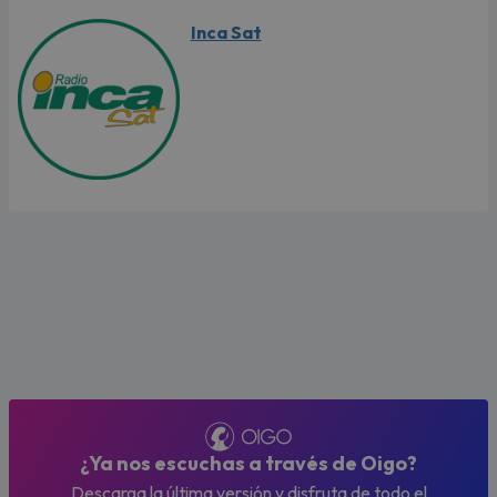
Inca Sat
¿Ya nos escuchas a través de Oigo?
Descarga la última versión y disfruta de todo el