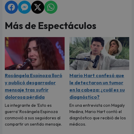
Más de Espectáculos
Rosángela Espinoza lloró
Mario Hart confesó que
y publicó desgarrador
le detectaron un tumor
mensaje tras sufrir
en la cabeza: ¿cuál es su
dolorosa pérdida
diagnóstico?
La integrante de 'Esto es
En una entrevista con Magaly
guerra' Rosángela Espinoza
Medina, Mario Hart contó el
conmovió a sus seguidores al
diagnóstico que recibió de los
compartir un sentido mensaje.
médicos.