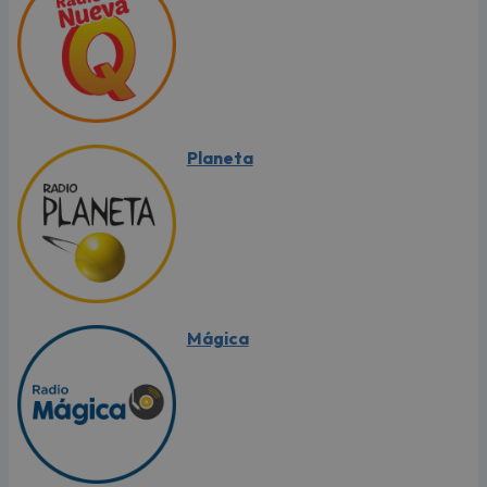
Planeta
Mágica