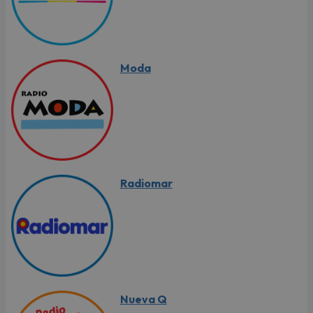
Moda
Radiomar
Nueva Q