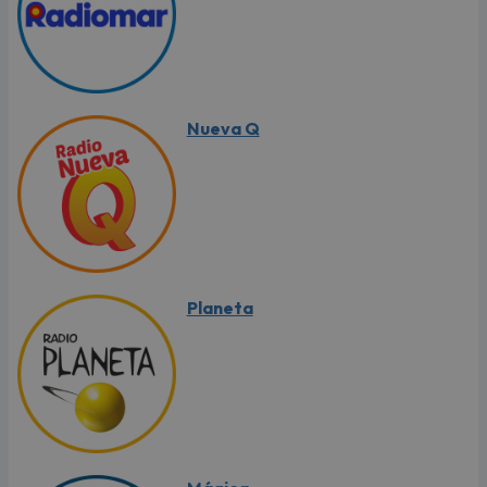
Nueva Q
Planeta