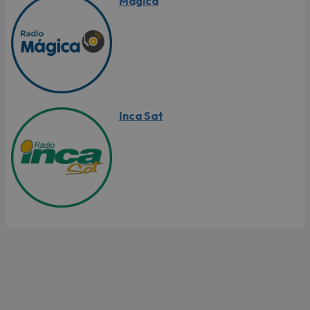
Mágica
Inca Sat