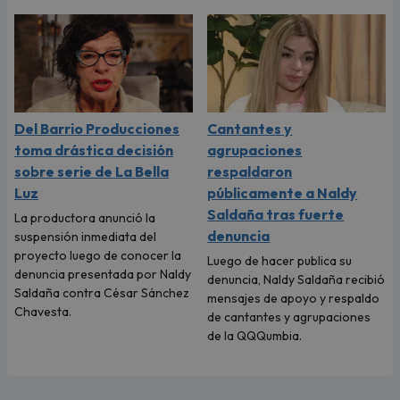
Del Barrio Producciones
Cantantes y
toma drástica decisión
agrupaciones
sobre serie de La Bella
respaldaron
Luz
públicamente a Naldy
Saldaña tras fuerte
La productora anunció la
denuncia
suspensión inmediata del
proyecto luego de conocer la
Luego de hacer publica su
denuncia presentada por Naldy
denuncia, Naldy Saldaña recibió
Saldaña contra César Sánchez
mensajes de apoyo y respaldo
Chavesta.
de cantantes y agrupaciones
de la QQQumbia.