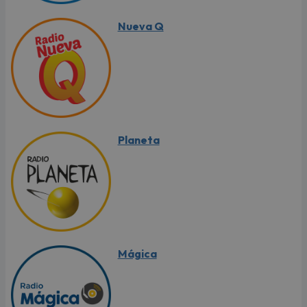
Nueva Q
Planeta
Mágica