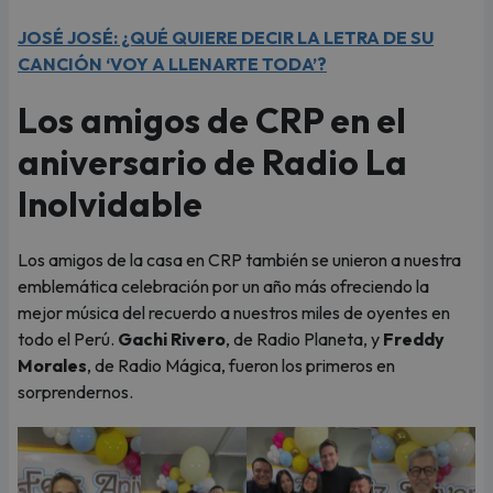
JOSÉ JOSÉ: ¿QUÉ QUIERE DECIR LA LETRA DE SU
CANCIÓN ‘VOY A LLENARTE TODA’?
Los amigos de CRP en el
aniversario de Radio La
Inolvidable
Los amigos de la casa en CRP también se unieron a nuestra
emblemática celebración por un año más ofreciendo la
mejor música del recuerdo a nuestros miles de oyentes en
todo el Perú.
Gachi Rivero
, de Radio Planeta, y
Freddy
Morales
, de Radio Mágica, fueron los primeros en
sorprendernos.