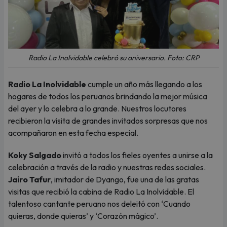
Radio La Inolvidable celebró su aniversario. Foto: CRP
Radio La Inolvidable
cumple un año más llegando a los
hogares de todos los peruanos brindando la mejor música
del ayer y lo celebra a lo grande. Nuestros locutores
recibieron la visita de grandes invitados sorpresas que nos
acompañaron en esta fecha especial.
Koky Salgado
invitó a todos los fieles oyentes a unirse a la
celebración a través de la radio y nuestras redes sociales.
Jairo Tafur
, imitador de Dyango, fue una de las gratas
visitas que recibió la cabina de Radio La Inolvidable. El
talentoso cantante peruano nos deleitó con ‘Cuando
quieras, donde quieras’ y ‘Corazón mágico’.