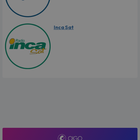
Inca Sat