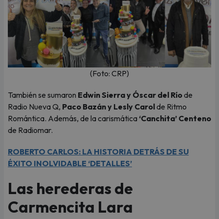
(Foto: CRP)
También se sumaron
Edwin Sierra y Óscar del Río
de
Radio Nueva Q,
Paco Bazán y Lesly Carol
de Ritmo
Romántica. Además, de la carismática
‘Canchita’ Centeno
de Radiomar.
ROBERTO CARLOS: LA HISTORIA DETRÁS DE SU
ÉXITO INOLVIDABLE ‘DETALLES’
Las herederas de
Carmencita Lara