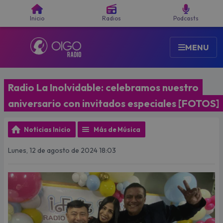
Buscar
Inicio
Radios
Podcasts
MENU
Radio La Inolvidable: celebramos nuestro
aniversario con invitados especiales [FOTOS]
Noticias Inicio
Más de Música
Lunes, 12 de agosto de 2024 18:03