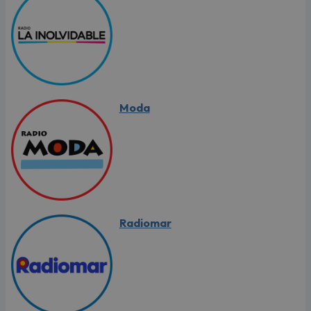
Moda
Radiomar