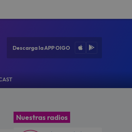
Apple App Store
Google Play
Descarga la APP OIGO
CAST
Nuestras radios