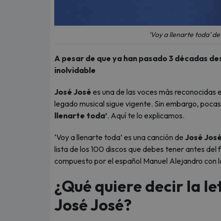
‘Voy a llenarte toda’ d
A pesar de que ya han pasado 3 décadas des
inolvidable
José José
es una de las voces más reconocidas e
legado musical sigue vigente. Sin embargo, pocas 
llenarte toda’
. Aquí te lo explicamos.
‘Voy a llenarte toda’ es una canción de
José Jos
lista de los 100 discos que debes tener antes del
compuesto por el español Manuel Alejandro con l
¿Qué quiere decir la le
José José?