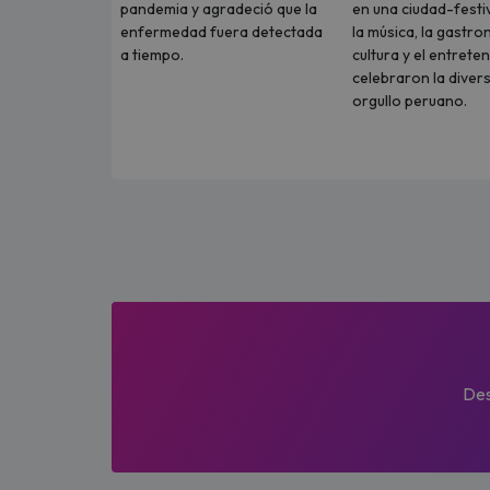
pandemia y agradeció que la
en una ciudad-festi
enfermedad fuera detectada
la música, la gastro
a tiempo.
cultura y el entrete
celebraron la divers
orgullo peruano.
Des