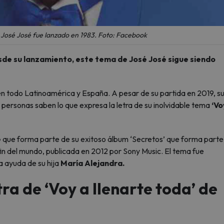
e José José fue lanzado en 1983. Foto: Facebook
de su lanzamiento, este tema de José José sigue siendo
n todo Latinoamérica y España. A pesar de su partida en 2019, s
personas saben lo que expresa la letra de su inolvidable tema
‘Vo
é
que forma parte de su exitoso álbum ‘Secretos’ que forma parte 
 fin del mundo, publicada en 2012 por Sony Music. El tema fue
a ayuda de su hija
María Alejandra.
tra de ‘Voy a llenarte toda’ de