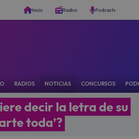
Inicio
Radios
Podcasts
IO
RADIOS
NOTICIAS
CONCURSOS
POD
ere decir la letra de su
narte toda’?