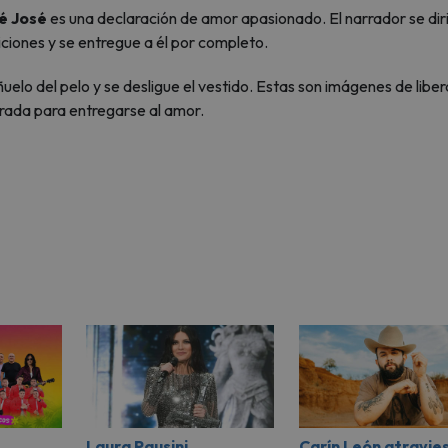
é José
es una declaración de amor apasionado. El narrador se dir
ciones y se entregue a él por completo.
ñuelo del pelo y se desligue el vestido. Estas son imágenes de libe
rada para entregarse al amor.
Laura Pausini
Carín León atravie