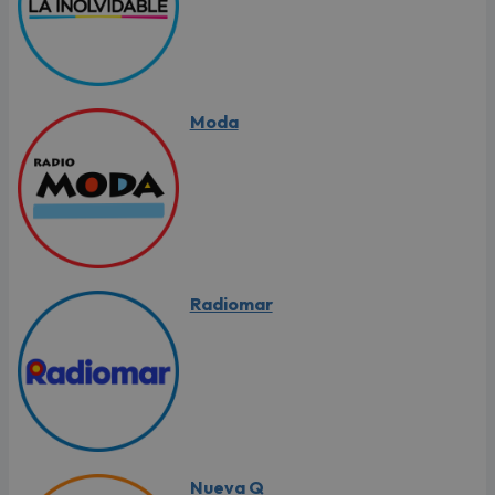
Moda
Radiomar
Nueva Q