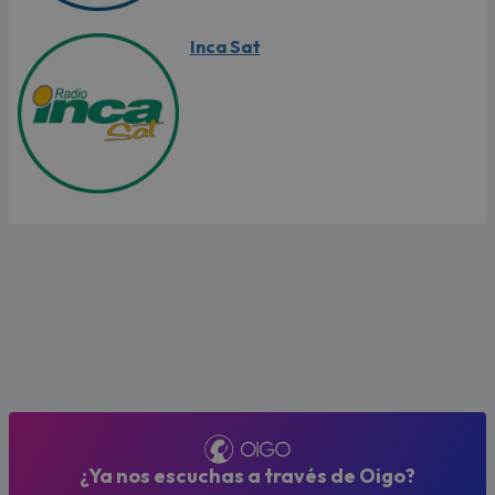
Inca Sat
¿Ya nos escuchas a través de Oigo?