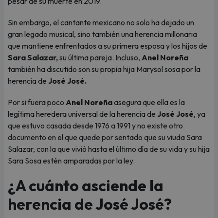
pesar de su muerte en 2019.
Sin embargo, el cantante mexicano no solo ha dejado un
gran legado musical, sino también una herencia millonaria
que mantiene enfrentados a su primera esposa y los hijos de
Sara Salazar,
su última pareja. Incluso,
Anel Noreña
también ha discutido son su propia hija Marysol sosa por la
herencia de
José José.
Por si fuera poco
Anel Noreña
asegura que ella es la
legítima heredera universal de la herencia de
José José
, ya
que estuvo casada desde 1976 a 1991 y no existe otro
documento en el que quede por sentado que su viuda Sara
Salazar, con la que vivió hasta el último día de su vida y su hija
Sara Sosa estén amparadas por la ley.
¿A cuánto asciende la
herencia de José José?