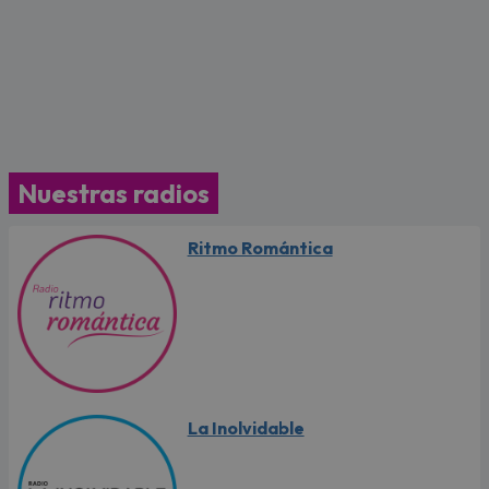
Nuestras radios
Ritmo Romántica
La Inolvidable