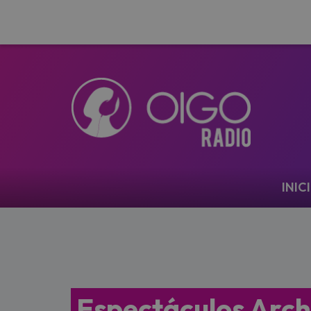
Navegación
INIC
Espectáculos Arch