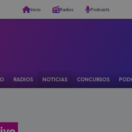
Inicio
Radios
Podcasts
IO
RADIOS
NOTICIAS
CONCURSOS
POD
ivo