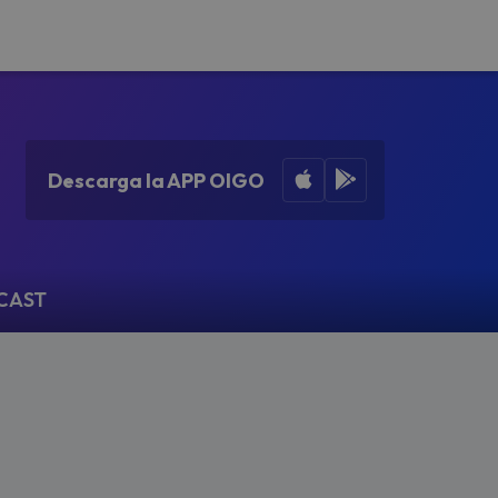
Apple App Store
Google Play
Descarga la APP OIGO
CAST