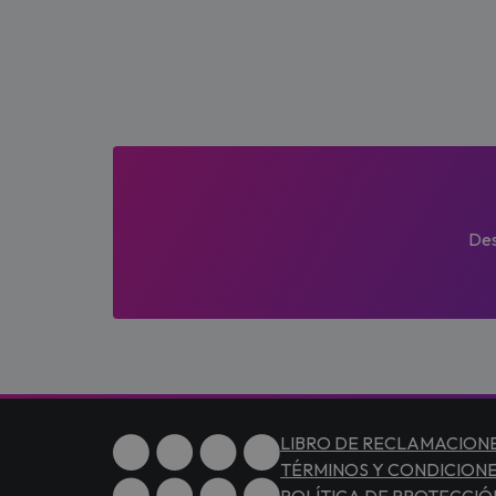
Des
LIBRO DE RECLAMACION
TÉRMINOS Y CONDICION