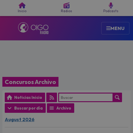
Buscar
Inicio
Radios
Podcasts
MENU
Concursos Archivo
Noticias Inicio
Buscar por día
Archivo
August 2026