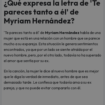
¿Qué expresa la letra de 'Te
pareces tanto a él' de
Myriam Hernández?
'Te pareces tanto a él' de
Myriam Hernández
habla de una
mujer que está en una relación con un hombre que se parece
mucho a su expareja. Esta situación le genera sentimientos
encontrados, ya que por un lado se siente atraída por el
nuevo hombre, pero, por el otro lado, todavía no ha superado
el amor que sentía por su ex.
En la canción, la mujer le dice al nuevo hombre que es mejor
que le diga la verdad de inmediato, antes de que sea
demasiado tarde. Le confiesa que todavía ama a su ex
pareja, y que no puede evitar compararlo con él.