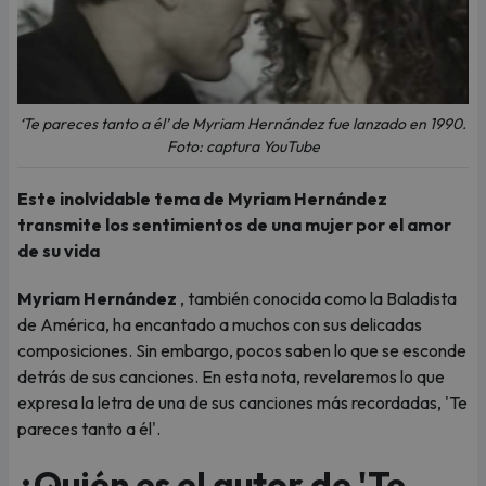
‘Te pareces tanto a él’ de Myriam Hernández fue lanzado en 1990.
Foto: captura YouTube
Este inolvidable tema de Myriam Hernández
transmite los sentimientos de una mujer por el amor
de su vida
Myriam Hernández
, también conocida como la Baladista
de América, ha encantado a muchos con sus delicadas
composiciones. Sin embargo, pocos saben lo que se esconde
detrás de sus canciones. En esta nota, revelaremos lo que
expresa la letra de una de sus canciones más recordadas, 'Te
pareces tanto a él'.
¿Quién es el autor de 'Te