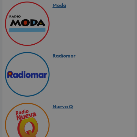
Moda
Radiomar
Nueva Q