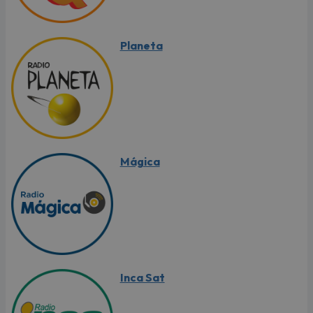
Planeta
Mágica
Inca Sat