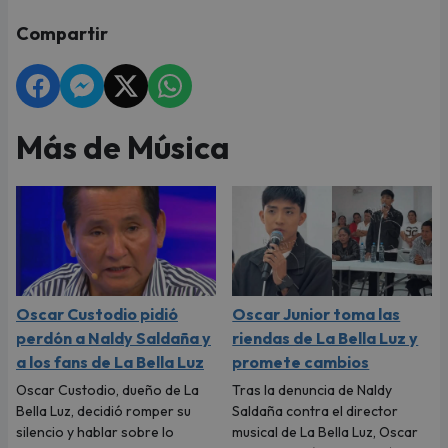
Compartir
Más de Música
Oscar Custodio pidió
Oscar Junior toma las
perdón a Naldy Saldaña y
riendas de La Bella Luz y
a los fans de La Bella Luz
promete cambios
Oscar Custodio, dueño de La
Tras la denuncia de Naldy
Bella Luz, decidió romper su
Saldaña contra el director
silencio y hablar sobre lo
musical de La Bella Luz, Oscar