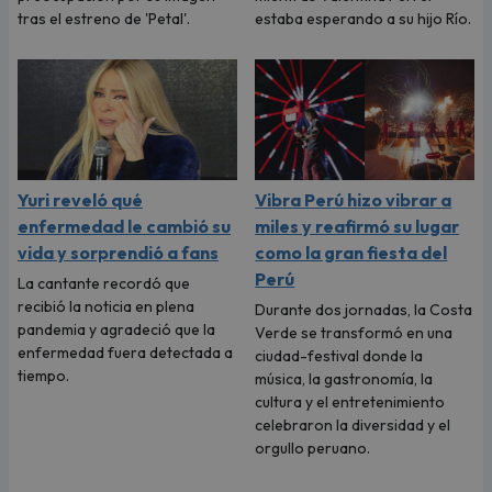
tras el estreno de 'Petal'.
estaba esperando a su hijo Río.
Yuri reveló qué
Vibra Perú hizo vibrar a
enfermedad le cambió su
miles y reafirmó su lugar
vida y sorprendió a fans
como la gran fiesta del
Perú
La cantante recordó que
recibió la noticia en plena
Durante dos jornadas, la Costa
pandemia y agradeció que la
Verde se transformó en una
enfermedad fuera detectada a
ciudad-festival donde la
tiempo.
música, la gastronomía, la
cultura y el entretenimiento
celebraron la diversidad y el
orgullo peruano.