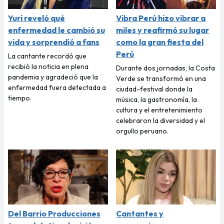
Yuri reveló qué
Vibra Perú hizo vibrar a
enfermedad le cambió su
miles y reafirmó su lugar
vida y sorprendió a fans
como la gran fiesta del
Perú
La cantante recordó que
recibió la noticia en plena
Durante dos jornadas, la Costa
pandemia y agradeció que la
Verde se transformó en una
enfermedad fuera detectada a
ciudad-festival donde la
tiempo.
música, la gastronomía, la
cultura y el entretenimiento
celebraron la diversidad y el
orgullo peruano.
Del Barrio Producciones
Cantantes y