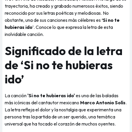
trayectoria, ha creado y grabado numerosos éxitos, siendo
reconocido por sus letras poéticas y melodiosas. No
obstante, una de sus canciones más célebres es
‘Si no te
hubieras ido
’. Conoce lo que expresa la letra de esta
inolvidable canción.
Significado de la letra
de ‘Si no te hubieras
ido’
La canción
'Si no te hubieras ido'
es una de las baladas
más icónicas del cantautor mexicano
Marco Antonio Solís
.
La letra refleja el dolor y la nostalgia que experimenta una
persona tras la partida de un ser querido, una temática
universal que ha tocado el corazón de muchos oyentes.