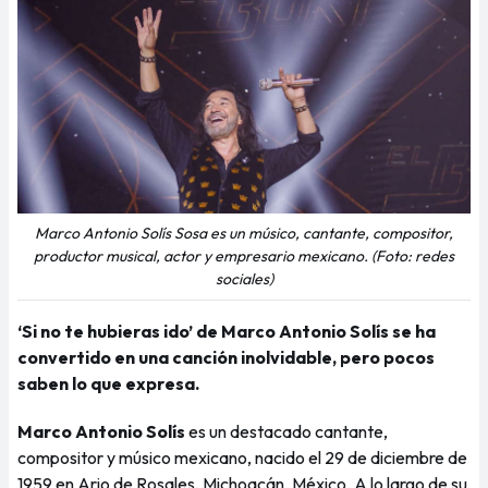
Marco Antonio Solís Sosa es un músico, cantante, compositor,
productor musical, actor y empresario mexicano. (Foto: redes
sociales)
‘Si no te hubieras ido’ de Marco Antonio Solís se ha
convertido en una canción inolvidable, pero pocos
saben lo que expresa.
Marco Antonio Solís
es un destacado cantante,
compositor y músico mexicano, nacido el 29 de diciembre de
1959 en Ario de Rosales, Michoacán, México. A lo largo de su