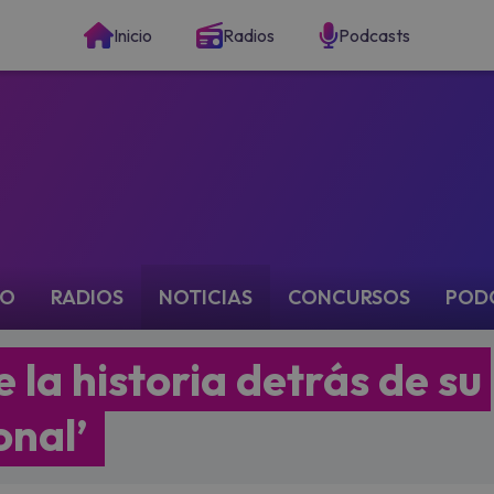
Inicio
Radios
Podcasts
IO
RADIOS
NOTICIAS
CONCURSOS
POD
 la historia detrás de su
onal’