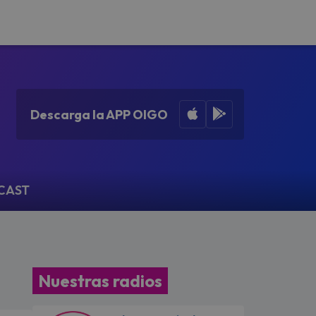
Apple App Store
Google Play
Descarga la APP OIGO
CAST
Nuestras radios