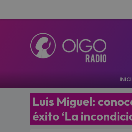
Navegación
INIC
Luis Miguel: conoce
éxito ‘La incondici