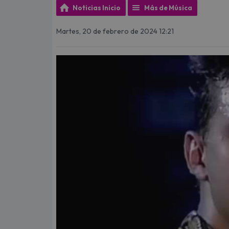
Noticias Inicio
Más de Música
Martes, 20 de febrero de 2024 12:21