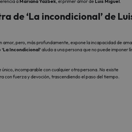
ferencia a
Mariana Yazbek
, el primer amor de
Luis Miguel
.
tra de ‘La incondicional’ de Lui
 un amor, pero, más profundamente, expone la incapacidad de ama
o
‘La Incondicional’
aluda a una persona que no puede imponer lí
 único, incomparable con cualquier otra persona. No existe
ra con fuerza y devoción, trascendiendo el paso del tiempo.