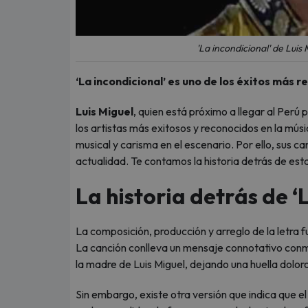
'La incondicional' de Luis
‘La incondicional’ es uno de los éxitos más 
Luis Miguel
, quien está próximo a llegar al Perú 
los artistas más exitosos y reconocidos en la músi
musical y carisma en el escenario. Por ello, sus 
actualidad. Te contamos la historia detrás de est
La historia detrás de ‘
La composición, producción y arreglo de la letra 
La canción conlleva un mensaje connotativo conm
la madre de Luis Miguel, dejando una huella dolor
Sin embargo, existe otra versión que indica que e