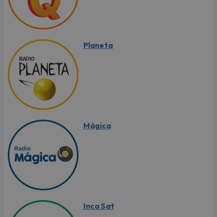
Planeta
Mágica
Inca Sat