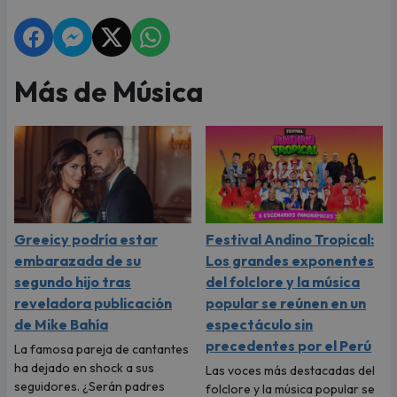
Más de Música
Greeicy podría estar
Festival Andino Tropical:
embarazada de su
Los grandes exponentes
segundo hijo tras
del folclore y la música
reveladora publicación
popular se reúnen en un
de Mike Bahía
espectáculo sin
precedentes por el Perú
La famosa pareja de cantantes
ha dejado en shock a sus
Las voces más destacadas del
seguidores. ¿Serán padres
folclore y la música popular se