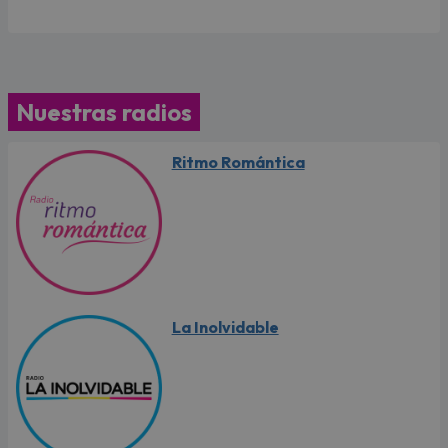
Nuestras radios
Ritmo Romántica
La Inolvidable