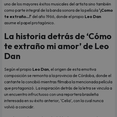
uno de los mayores éxitos musicales del artista sino también
como parte integral de la banda sonora de la película
'¡Como
te extraño...!'
del año 1966, donde el propio
Leo Dan
asume el papel protagónico.
La historia detrás de ‘Cómo
te extraño mi amor’ de Leo
Dan
Según el propio
Leo Dan
, el origen de esta emotiva
composición se remonta a la provincia de Córdoba, donde el
cantante la concibió mientras filmaba la mencionada película
que protagonizó. La inspiración detrás de la letra se vincula a
un encuentro infructuoso con una reportera brasileña
interesada en su éxito anterior, ‘Celia’, con la cual nunca
volvió a coincidir.