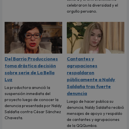
celebraron la diversidad y el
orgullo peruano.
Del Barrio Producciones
Cantantes y
toma drástica decisión
agrupaciones
sobre serie de La Bella
respaldaron
Luz
públicamente a Naldy
Saldaña tras fuerte
La productora anunció la
denuncia
suspensión inmediata del
proyecto luego de conocer la
Luego de hacer publica su
denuncia presentada por Naldy
denuncia, Naldy Saldaña recibió
Saldaña contra César Sánchez
mensajes de apoyo y respaldo
Chavesta.
de cantantes y agrupaciones
de la QQQumbia.