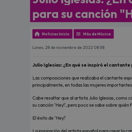
para su canción "
Noticias Inicio
Más de Música
Lunes, 28 de noviembre de 2022 08:58
Julio Iglesias: ¿En qué se inspiró el cantant
Las composiciones que realizaba el cantante españ
principalmente, en todas las mujeres importantes
Cabe resaltar que al artista Julio Iglesias, como c
su canción ‘Hey!', pero poco se sabe sobre quién
El éxito de ‘Hey!'
La inspiración del artista español para crear la c