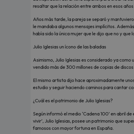
resaltar que la relación entre ambos en esos año
Años más tarde, la pareja se separó y mantuvieron u
le mandaba algunos mensajes implícitos. Además,
había sido la única mujer que le dijo que no y que 
Julio Iglesias un ícono de las baladas
Asimismo, Julio Iglesias es considerado ya como un
vendido más de 300 millones de copias de discos
El mismo artista dijo hace aproximadamente unos 
estudio y seguir haciendo caminos para cantar co
¿Cuál es el patrimonio de Julio Iglesias?
Según informó el medio ‘Cadena 100’ en abril de 
vivir’, Julio Iglesias, posee un patrimonio que sup
famosos con mayor fortuna en España.