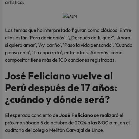
artística.
Los temas que ha interpretado figuran como clásicos. Entre
ellos están 'Para decir adiós', '¿Después de ti, qué?', 'Ahora
sí quiero amar', 'Ay, cariño', 'Paso la vida pensando', 'Cuando
pienso en ti', 'La copa rota', entre otros. Además, como
compositor tiene más de 100 canciones registradas.
José Feliciano vuelve al
Perú después de 17 años:
¿cuándo y dónde será?
El esperado concierto de
José Feliciano
se realizará el
próximo sábado 5 de octubre de 2024 a las 8:00 p.m. en el
auditorio del colegio Melitón Carvajal de Lince.