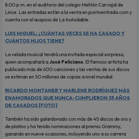
8:00 p.m. en el auditorio del colegio Melitón Carvajal de
Lince. Las entradas están a la venta en puntoentrada.com y
cuenta con el auspicio de La Inolvidable.
LUIS MIGUEL: ¿CUÁNTAS VECES SE HA CASADO Y
CUÁNTOS HIJOS TIENE?
La velada musical tendrá una invitada especial sorpresa,
quien acompañará a
José Feliciano
. El famoso artista ha
publicado más de 600 canciones y las ventas de sus discos
se estiman en 50 millones de copias a nivel mundial.
RICARDO MONTANER Y MARLENE RODRÍGUEZ MÁS
ENAMORADOS QUE NUNCA: CUMPLIERON 35 AÑOS
DE CASADOS [FOTO]
También ha sido galardonado con más de 45 discos de oro y
de platino y ha tenido nominaciones al premio Grammy,
ganando en nueve ocasiones, incluyendo uno a su carrera