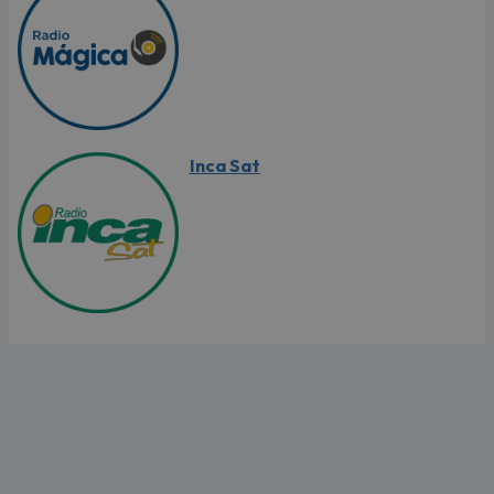
Inca Sat