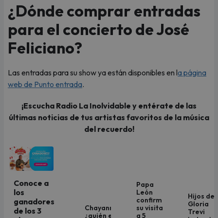
¿Dónde comprar entradas
para el concierto de José
Feliciano?
Las entradas para su show ya están disponibles en l
a página
web de Punto entrada
.
¡Escucha Radio La Inolvidable y entérate de las
últimas noticias de tus artistas favoritos de la música
del recuerdo!
Conoce a
Papa
los
León
Hijos de
confirmó
ganadores
Gloria
Chayanne:
su visita
de los 3
Trevi
¿quién es
a 5