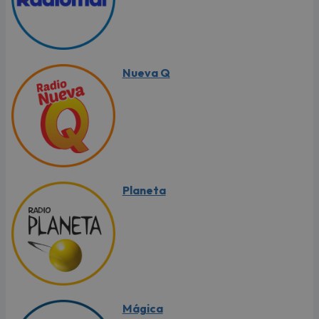
Nueva Q
Planeta
Mágica