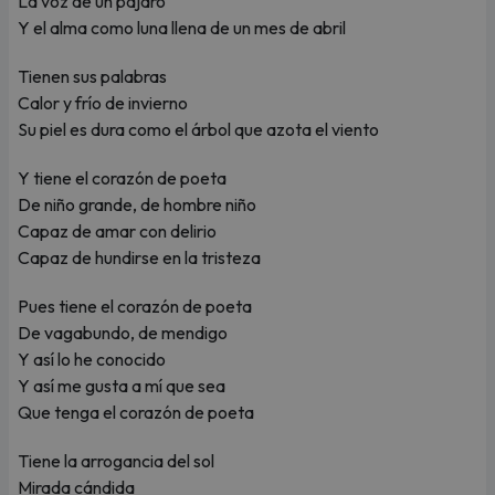
La voz de un pájaro
Y el alma como luna llena de un mes de abril
Tienen sus palabras
Calor y frío de invierno
Su piel es dura como el árbol que azota el viento
Y tiene el corazón de poeta
De niño grande, de hombre niño
Capaz de amar con delirio
Capaz de hundirse en la tristeza
Pues tiene el corazón de poeta
De vagabundo, de mendigo
Y así lo he conocido
Y así me gusta a mí que sea
Que tenga el corazón de poeta
Tiene la arrogancia del sol
Mirada cándida