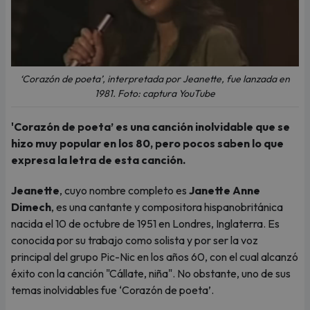
‘Corazón de poeta’, interpretada por Jeanette, fue lanzada en
1981. Foto: captura YouTube
'Corazón de poeta’ es una canción inolvidable que se
hizo muy popular en los 80, pero pocos saben lo que
expresa la letra de esta canción.
Jeanette
, cuyo nombre completo es
Janette Anne
Dimech
, es una cantante y compositora hispanobritánica
nacida el 10 de octubre de 1951 en Londres, Inglaterra. Es
conocida por su trabajo como solista y por ser la voz
principal del grupo Pic-Nic en los años 60, con el cual alcanzó
éxito con la canción "Cállate, niña". No obstante, uno de sus
temas inolvidables fue ‘Corazón de poeta’.