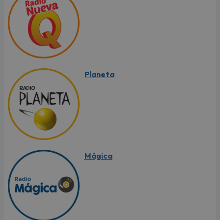
Planeta
Mágica