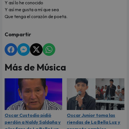
Y así lo he conocido
Y así me gusta a mí que sea
Que tenga el corazón de poeta.
Compartir
Más de Música
Oscar Custodio pidió
Oscar Junior toma las
perdón a Naldy Saldaña y
riendas de La Bella Luz y
a los fans de La Bella Luz
promete cambios