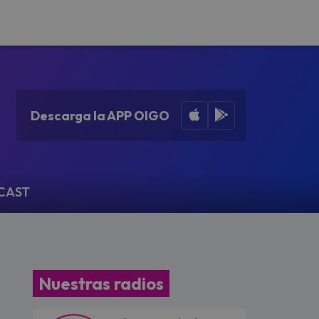
Apple App Store
Google Play
Descarga la APP OIGO
CAST
Nuestras radios