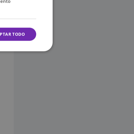
iento
PTAR TODO