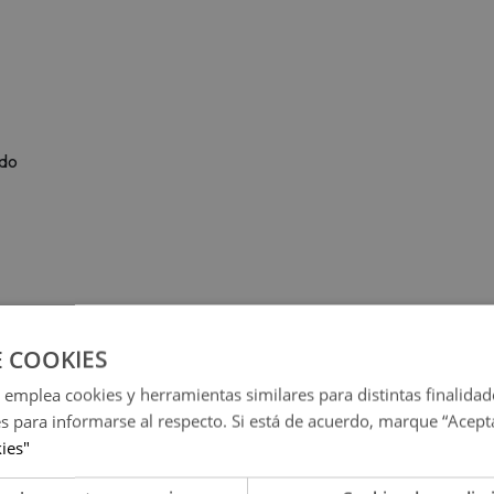
udo
E COOKIES
 emplea cookies y herramientas similares para distintas finalidad
es para informarse al respecto. Si está de acuerdo, marque “Acept
kies"