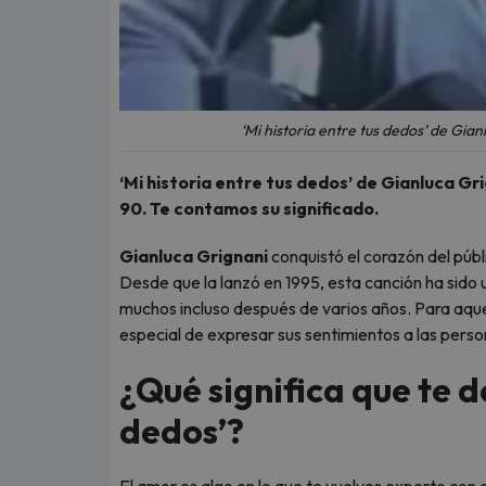
‘Mi historia entre tus dedos’ de Gia
‘Mi historia entre tus dedos’ de Gianluca Gr
90. Te contamos su significado.
Gianluca Grignani
conquistó el corazón del públ
Desde que la lanzó en 1995, esta canción ha sido u
muchos incluso después de varios años. Para aqu
especial de expresar sus sentimientos a las pers
¿Qué significa que te d
dedos’?