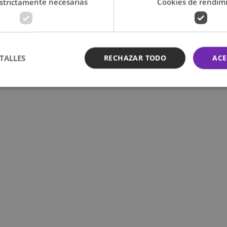
strictamente necesarias
Cookies de rendim
TALLES
RECHAZAR TODO
ACE