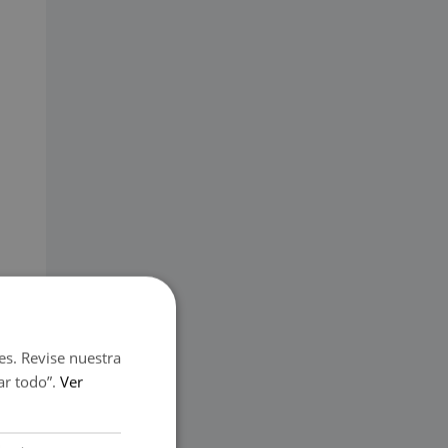
es. Revise nuestra
ar todo”.
Ver