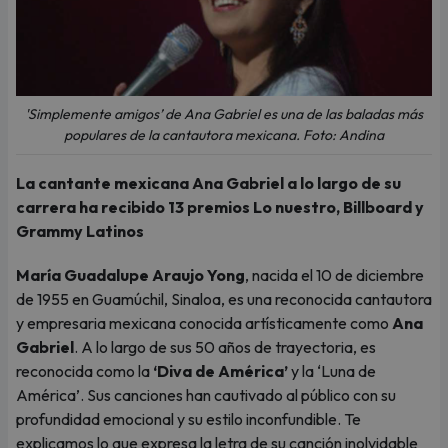
'Simplemente amigos’ de Ana Gabriel es una de las baladas más
populares de la cantautora mexicana. Foto: Andina
La cantante mexicana Ana Gabriel a lo largo de su
carrera ha recibido 13 premios Lo nuestro, Billboard y
Grammy Latinos
María Guadalupe Araujo Yong
, nacida el 10 de diciembre
de 1955 en Guamúchil, Sinaloa, es una reconocida cantautora
y empresaria mexicana conocida artísticamente como
Ana
Gabriel
. A lo largo de sus 50 años de trayectoria, es
reconocida como la
‘Diva de América’
y la ‘Luna de
América’. Sus canciones han cautivado al público con su
profundidad emocional y su estilo inconfundible. Te
explicamos lo que expresa la letra de su canción inolvidable