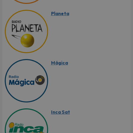
Planeta
Mágica
Inca Sat