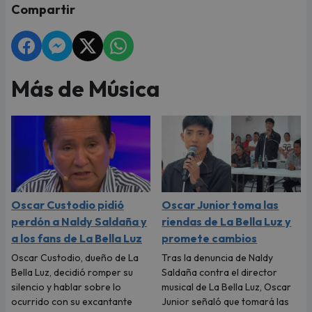
Compartir
Más de Música
Oscar Custodio pidió
Oscar Junior toma las
perdón a Naldy Saldaña y
riendas de La Bella Luz y
a los fans de La Bella Luz
promete cambios
Oscar Custodio, dueño de La
Tras la denuncia de Naldy
Bella Luz, decidió romper su
Saldaña contra el director
silencio y hablar sobre lo
musical de La Bella Luz, Oscar
ocurrido con su excantante
Junior señaló que tomará las