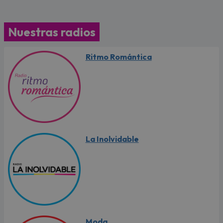
Nuestras radios
Ritmo Romántica
La Inolvidable
Moda