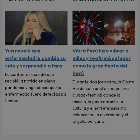
Yuri reveló qué
Vibra Perú hizo vibrar a
enfermedad le cambió su
miles y reafirmó su lugar
vida y sorprendió a fans
como la gran fiesta del
Perú
La cantante recordó que
recibió la noticia en plena
Durante dos jornadas, la Costa
pandemia y agradeció que la
Verde se transformó en una
enfermedad fuera detectada a
ciudad-festival donde la
tiempo.
música, la gastronomía, la
cultura y el entretenimiento
celebraron la diversidad y el
orgullo peruano.