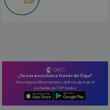
¿Ya nos escuchas a través de Oigo?
Descarga la última versión y disfruta de todo el
contenido de CRP Radios