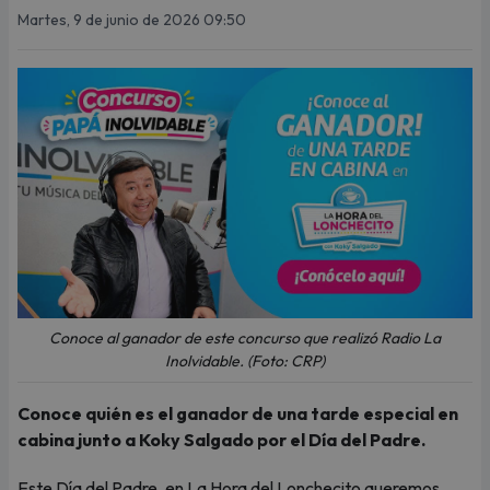
Martes, 9 de junio de 2026 09:50
Conoce al ganador de este concurso que realizó Radio La
Inolvidable. (Foto: CRP)
Conoce quién es el ganador de una tarde especial en
cabina junto a Koky Salgado por el Día del Padre.
Este Día del Padre, en La Hora del Lonchecito queremos