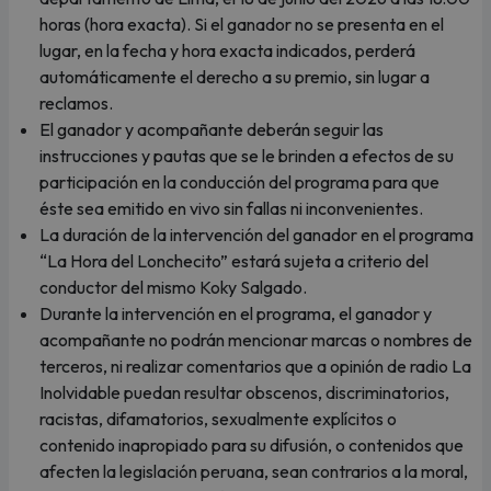
horas (hora exacta). Si el ganador no se presenta en el
lugar, en la fecha y hora exacta indicados, perderá
automáticamente el derecho a su premio, sin lugar a
reclamos.
El ganador y acompañante deberán seguir las
instrucciones y pautas que se le brinden a efectos de su
participación en la conducción del programa para que
éste sea emitido en vivo sin fallas ni inconvenientes.
La duración de la intervención del ganador en el programa
“La Hora del Lonchecito” estará sujeta a criterio del
conductor del mismo Koky Salgado.
Durante la intervención en el programa, el ganador y
acompañante no podrán mencionar marcas o nombres de
terceros, ni realizar comentarios que a opinión de radio La
Inolvidable puedan resultar obscenos, discriminatorios,
racistas, difamatorios, sexualmente explícitos o
contenido inapropiado para su difusión, o contenidos que
afecten la legislación peruana, sean contrarios a la moral,