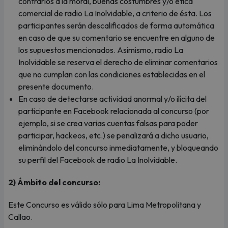
contrarios a la moral, buenas costumbres y/o ética
comercial de radio La Inolvidable, a criterio de ésta. Los
participantes serán descalificados de forma automática
en caso de que su comentario se encuentre en alguno de
los supuestos mencionados. Asimismo, radio La
Inolvidable se reserva el derecho de eliminar comentarios
que no cumplan con las condiciones establecidas en el
presente documento.
En caso de detectarse actividad anormal y/o ilícita del
participante en Facebook relacionada al concurso (por
ejemplo, si se crea varias cuentas falsas para poder
participar, hackeos, etc.) se penalizará a dicho usuario,
eliminándolo del concurso inmediatamente, y bloqueando
su perfil del Facebook de radio La Inolvidable.
2) Ámbito del concurso:
Este Concurso es válido sólo para Lima Metropolitana y
Callao.