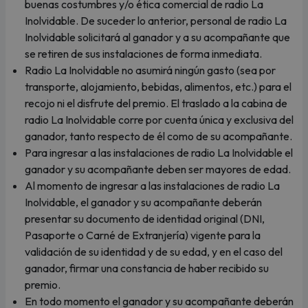
buenas costumbres y/o ética comercial de radio La
Inolvidable. De suceder lo anterior, personal de radio La
Inolvidable solicitará al ganador y a su acompañante que
se retiren de sus instalaciones de forma inmediata.
Radio La Inolvidable no asumirá ningún gasto (sea por
transporte, alojamiento, bebidas, alimentos, etc.) para el
recojo ni el disfrute del premio. El traslado a la cabina de
radio La Inolvidable corre por cuenta única y exclusiva del
ganador, tanto respecto de él como de su acompañante.
Para ingresar a las instalaciones de radio La Inolvidable el
ganador y su acompañante deben ser mayores de edad.
Al momento de ingresar a las instalaciones de radio La
Inolvidable, el ganador y su acompañante deberán
presentar su documento de identidad original (DNI,
Pasaporte o Carné de Extranjería) vigente para la
validación de su identidad y de su edad, y en el caso del
ganador, firmar una constancia de haber recibido su
premio.
En todo momento el ganador y su acompañante deberán