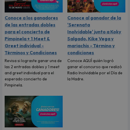
Conoce a los ganadores
Conoce al ganador de la
de las entradas dobles
'Serenata
para el concierto de
Inolvidable' junto a Koky
Pimpinela + 1 Meet &
Salgado, Kike Vega y
Greet individual -
mariachis - Término y
Términos y Condiciones
condiciones
Revisa si lograste ganar una de
Conoce AQUÍ quién logró
las 2 entradas dobles y 1 meet
ganar el concurso que realizó
and greet individual para el
Radio Inolvidable por el Día de
esperado concierto de
la Madre.
Pimpinela.