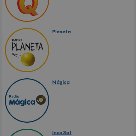
Planeta
Mágica
Inca Sat