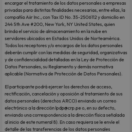
encargar el tratamiento de los datos personales a empresas
privadas para distintas finalidades necesarias, entre ellas, la
compañía Aiir Inc., con Tax ID No. 35-2506112 y domicilio en
244 5th Ave #200, New York, NY United States, quien
brinda el servicio de almacenamiento en la nube en
servidores ubicados en Estados Unidos de Norteamérica.
Todos los receptores y/o encargos de los datos personales
deberán cumplir con las medidas de seguridad, organizativas
y de confidencialidad detalladas en la Ley de Protección de
Datos Personales, su Reglamento y demás normativa
aplicable (Normativa de Protección de Datos Personales).
El participante podrá ejercer los derechos de acceso,
rectificación, cancelación y oposición al tratamiento de sus
datos personales (derechos ARCO) enviando un correo
electrónico a la dirección lpdp@crp.pe o, en su defecto,
enviando una correspondencia a la dirección física señalada
al inicio de este numeral 8). En caso requiera se le envíe el
detalle de las transferencias de los datos personales