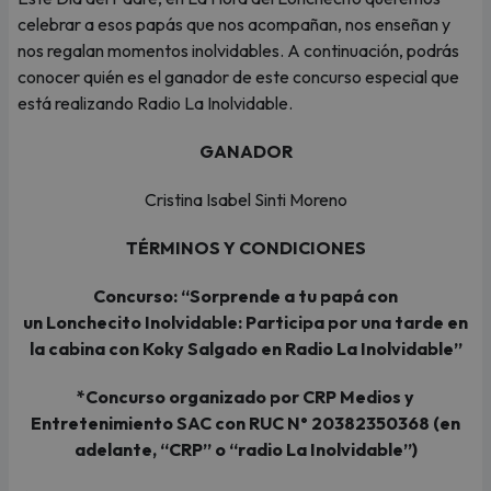
celebrar a esos papás que nos acompañan, nos enseñan y
nos regalan momentos inolvidables. A continuación, podrás
conocer quién es el ganador de este concurso especial que
está realizando Radio La Inolvidable.
GANADOR
Cristina Isabel Sinti Moreno
TÉRMINOS Y CONDICIONES
Concurso: “Sorprende a tu papá con
un Lonchecito Inolvidable: Participa por una tarde en
la cabina con Koky Salgado en Radio La Inolvidable”
*Concurso organizado por CRP Medios y
Entretenimiento SAC con RUC N° 20382350368 (en
adelante, “CRP” o “radio La Inolvidable”)