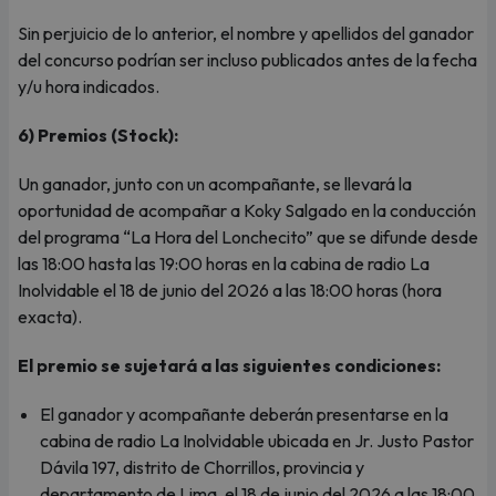
Sin perjuicio de lo anterior, el nombre y apellidos del ganador
del concurso podrían ser incluso publicados antes de la fecha
y/u hora indicados.
6) Premios (Stock):
Un ganador, junto con un acompañante, se llevará la
oportunidad de acompañar a Koky Salgado en la conducción
del programa “La Hora del Lonchecito” que se difunde desde
las 18:00 hasta las 19:00 horas en la cabina de radio La
Inolvidable el 18 de junio del 2026 a las 18:00 horas (hora
exacta).
El premio se sujetará a las siguientes condiciones:
El ganador y acompañante deberán presentarse en la
cabina de radio La Inolvidable ubicada en Jr. Justo Pastor
Dávila 197, distrito de Chorrillos, provincia y
departamento de Lima, el 18 de junio del 2026 a las 18:00