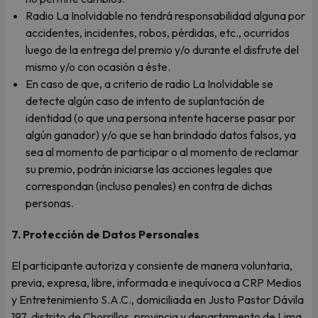
Radio La Inolvidable no tendrá responsabilidad alguna por
accidentes, incidentes, robos, pérdidas, etc., ocurridos
luego de la entrega del premio y/o durante el disfrute del
mismo y/o con ocasión a éste.
En caso de que, a criterio de radio La Inolvidable se
detecte algún caso de intento de suplantación de
identidad (o que una persona intente hacerse pasar por
algún ganador) y/o que se han brindado datos falsos, ya
sea al momento de participar o al momento de reclamar
su premio, podrán iniciarse las acciones legales que
correspondan (incluso penales) en contra de dichas
personas.
7. Protección de Datos Personales
El participante autoriza y consiente de manera voluntaria,
previa, expresa, libre, informada e inequívoca a CRP Medios
y Entretenimiento S.A.C., domiciliada en Justo Pastor Dávila
197, distrito de Chorrillos, provincia y departamento de Lima