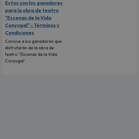
Estos son los ganadores
para la obra de teatro
"Escenas de la Vida
Conyugal" - Términos y
Condiciones
Conoce a los ganadores que
disfrutarán de la obra de
teatro "Escenas de la Vida
Conyugal".