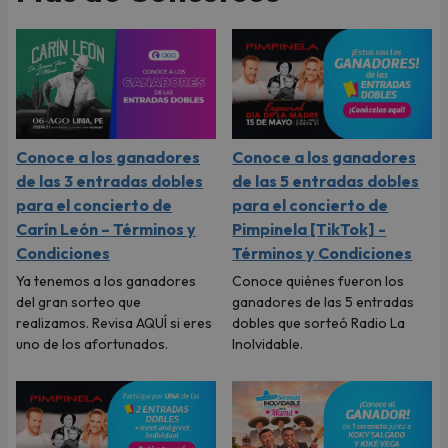
Conoce a los ganadores
Conoce a los ganadores
de las 3 entradas dobles
de las 5 entradas dobles
para el concierto de
para el concierto de
Carín León – Términos y
Pimpinela [TikTok] -
Condiciones
Términos y Condiciones
Ya tenemos a los ganadores
Conoce quiénes fueron los
del gran sorteo que
ganadores de las 5 entradas
realizamos. Revisa AQUÍ si eres
dobles que sorteó Radio La
uno de los afortunados.
Inolvidable.